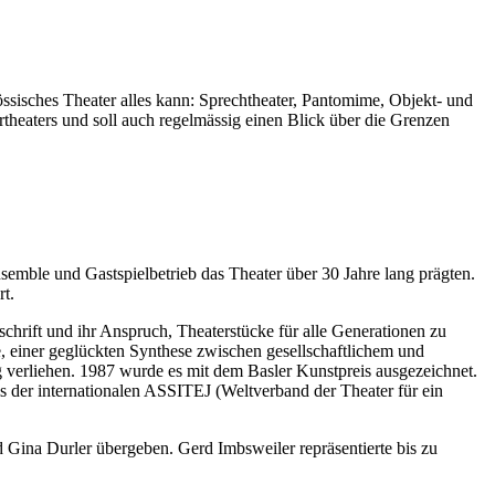
össisches Theater alles kann: Sprechtheater, Pantomime, Objekt- und
theaters und soll auch regelmässig einen Blick über die Grenzen
mble und Gastspielbetrieb das Theater über 30 Jahre lang prägten.
t.
hrift und ihr Anspruch, Theaterstücke für alle Generationen zu
, einer geglückten Synthese zwischen gesellschaftlichem und
 verliehen. 1987 wurde es mit dem Basler Kunstpreis ausgezeichnet.
 der internationalen ASSITEJ (Weltverband der Theater für ein
Gina Durler übergeben. Gerd Imbsweiler repräsentierte bis zu