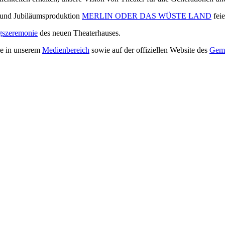
- und Jubiläumsproduktion
MERLIN ODER DAS WÜSTE LAND
feie
ngszeremonie
des neuen Theaterhauses.
ie in unserem
Medienbereich
sowie auf der offiziellen Website des
Geme