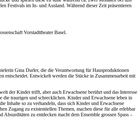
en Festivals im In- und Ausland. Während dieser Zeit präsentieren
ssenschaft Vorstadttheater Basel.
pielerin Gina Durler, die die Verantwortung für Hausproduktionen
nen entscheidet. Entwickelt werden die Stücke in Zusammenarbeit mit
welt der Kinder trifft, aber auch Erwachsene berührt und das Interesse
e die traurigen und schrecklichen. Kinder und Erwachsene leben in
die Inhalte so zu verhandeln, dass sich Kinder und Erwachsene
hen Zugang zu existentiellen Themen, machen diese für alle erlebbar
 und Absurditäten zu entdecken macht dem Ensemble grossen Spass –