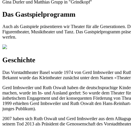
Gina Durler und Matthias Grupp in "Grindkopf"
Das Gastspielprogramm
Auch als Gastspiele präsentieren wir Theater für alle Generationen. 
Figurentheater, Musiktheater und Tanz. Das Gastspielprogramm präsen
werfen.
Geschichte
Das Vorstadttheater Basel wurde 1974 von Gerd Imbsweiler und Ruth 
Bekannt wurde das Kleintheater zunächst unter dem Namen «Theater 
Gerd Imbsweiler und Ruth Oswalt haben die deutschsprachige Kinder- 
machen, wurde im In- und Ausland geehrt: So wurde dem Theater für 
ästhetischem Engagement und der konsequenten Förderung von Theater
1999 erhielten Gerd Imbsweiler und Ruth Oswalt den Hans-Reinhart-R
junges Publikum).
2007 haben sich Ruth Oswalt und Gerd Imbsweiler aus dem Alltagsge
seinem Tod 2013 als Präsident die Genossenschaft des Vorstadttheater