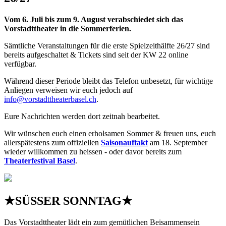
Vom 6. Juli bis zum 9. August verabschiedet sich das
Vorstadttheater in die Sommerferien.
Sämtliche Veranstaltungen für die erste Spielzeithälfte 26/27 sind
bereits aufgeschaltet & Tickets sind seit der KW 22 online
verfügbar.
Während dieser Periode bleibt das Telefon unbesetzt, für wichtige
Anliegen verweisen wir euch jedoch auf
info@vorstadttheaterbasel.ch
.
Eure Nachrichten werden dort zeitnah bearbeitet.
Wir wünschen euch einen erholsamen Sommer & freuen uns, euch
allerspätestens zum offiziellen
Saisonauftakt
am 18. September
wieder willkommen zu heissen - oder davor bereits zum
Theaterfestival Basel
.
★SÜSSER SONNTAG★
Das Vorstadttheater lädt ein zum gemütlichen Beisammensein