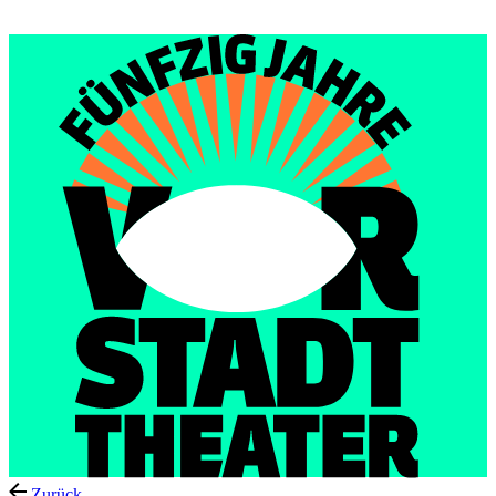
Menu
Zurück