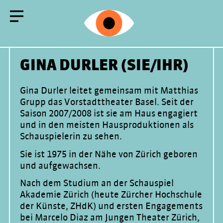
INFO LEHRPERSONEN
ANGEBOT
SCHULBROSCHÜRE
GINA DURLER (SIE/IHR)
Gina Durler leitet gemeinsam mit Matthias
Grupp das Vorstadttheater Basel. Seit der
Saison 2007/2008 ist sie am Haus engagiert
und in den meisten Hausproduktionen als
Schauspielerin zu sehen.
Sie ist 1975 in der Nähe von Zürich geboren
und aufgewachsen.
Nach dem Studium an der Schauspiel
Akademie Zürich (heute Zürcher Hochschule
der Künste, ZHdK) und ersten Engagements
bei Marcelo Diaz am Jungen Theater Zürich,