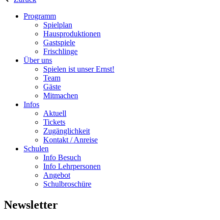
Programm
Spielplan
Hausproduktionen
Gastspiele
Frischlinge
Über uns
Spielen ist unser Ernst!
Team
Gäste
Mitmachen
Infos
Aktuell
Tickets
Zugänglichkeit
Kontakt / Anreise
Schulen
Info Besuch
Info Lehrpersonen
Angebot
Schulbroschüre
Newsletter