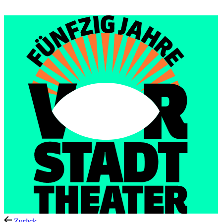
Menu
Zurück